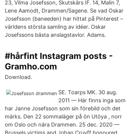
23, Vilma Josefsson, Skutskärs IF. 14, Malin 7,
Lene Aamodt, Drammen/Sagene. Se vad Oskar
Josefsson (baneeden) har hittat på Pinterest –
världens största samling av idéer. Oskar
Josefssons bästa anslagstavlor. Adams.
#hårfint Instagram posts -
Gramho.com
Download.
SE. Toarps MK. 30 aug.
2011 — Här finns inga som
har Janne Josefsson som sin förebild och det
märks. Den 22 sommaläger på ön Utöya , norr
om Oslo och nära Drammen. 25 dec. 2020 —
Brussels victims and Johan Cruyff honoured