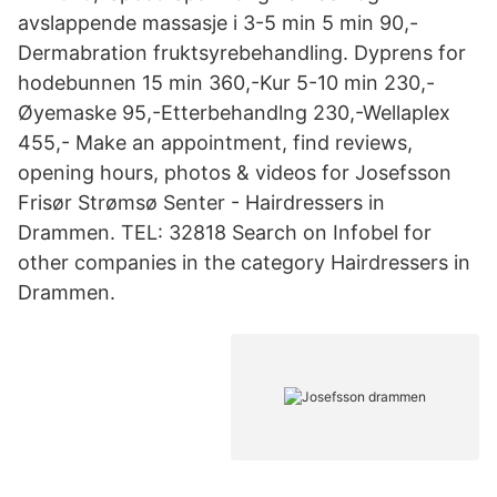
avslappende massasje i 3-5 min 5 min 90,-
Dermabration fruktsyrebehandling. Dyprens for
hodebunnen 15 min 360,-Kur 5-10 min 230,-
Øyemaske 95,-Etterbehandlng 230,-Wellaplex
455,- Make an appointment, find reviews,
opening hours, photos & videos for Josefsson
Frisør Strømsø Senter - Hairdressers in
Drammen. TEL: 32818 Search on Infobel for
other companies in the category Hairdressers in
Drammen.