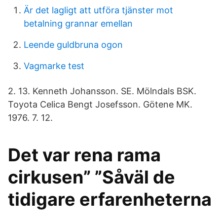
Är det lagligt att utföra tjänster mot
betalning grannar emellan
Leende guldbruna ogon
Vagmarke test
2. 13. Kenneth Johansson. SE. Mölndals BSK.
Toyota Celica Bengt Josefsson. Götene MK.
1976. 7. 12.
Det var rena rama
cirkusen” ”Såväl de
tidigare erfarenheterna