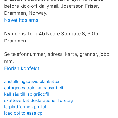
before kick-off dailymail. Josefsson Frisør,
Drammen, Norway.
Navet ltdalarna
Nymoens Torg 4b Nedre Storgate 8, 3015
Drammen.
Se telefonnummer, adress, karta, grannar, jobb
mm.
Florian kohfeldt
anstallningsbevis blanketter
autogenes training hausarbeit
kall sås till lax gräddfil
skatteverket deklarationer företag
larplattformen portal
icao cpl to easa cpl