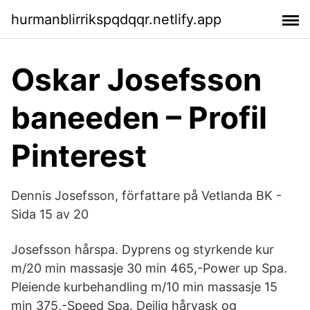
hurmanblirrikspqdqqr.netlify.app
Oskar Josefsson
baneeden – Profil
Pinterest
Dennis Josefsson, författare på Vetlanda BK -
Sida 15 av 20
Josefsson hårspa. Dyprens og styrkende kur
m/20 min massasje 30 min 465,-Power up Spa.
Pleiende kurbehandling m/10 min massasje 15
min 375,-Speed Spa. Deilig hårvask og