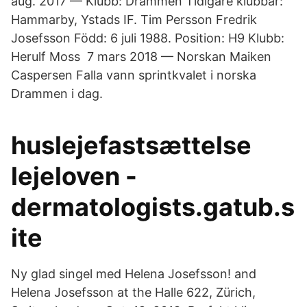
aug. 2017 — Klubb: Drammen Tidigare klubbar:
Hammarby, Ystads IF. Tim Persson Fredrik
Josefsson Född: 6 juli 1988. Position: H9 Klubb:
Herulf Moss 7 mars 2018 — Norskan Maiken
Caspersen Falla vann sprintkvalet i norska
Drammen i dag.
huslejefastsættelse
lejeloven -
dermatologists.gatub.s
ite
Ny glad singel med Helena Josefsson! and
Helena Josefsson at the Halle 622, Zürich,